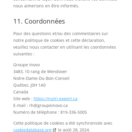
nous aimerions en être informés.
11. Coordonnées
Pour des questions et/ou des commentaires sur
notre politique de cookies et cette déclaration,
veuillez nous contacter en utilisant les coordonnées
suivantes :
Groupe Inovo
3483, 10 rang de Wendover
Notre-Dame-Du-Bon-Conseil
Québec, J0H 1A0
Canada
Site web :
https://nutri-expert.ca
E-mail :
rh@
groupeinovo.ca
Numéro de téléphone : 819-336-5005
Cette politique de cookies a été synchronisée avec
cookiedatabase.org
le août 28, 2024.