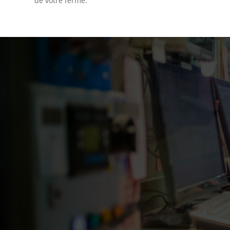
de votre ferme.

Familiale
Plus qu’une entreprise, une grande famille.