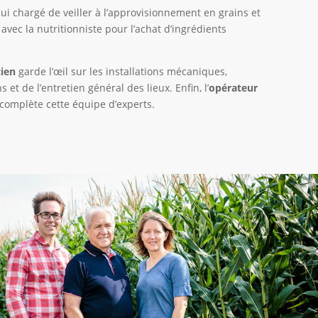
lui
chargé de veiller à l’approvisionnement en grains
et
 avec la nutritionniste pour l’achat d’ingrédients
ien
garde l’œil sur les installations mécaniques,
ns et
de
l’entretien général des lieux.
Enfin, l’
opé
rateur
complète cette équipe d’experts
.