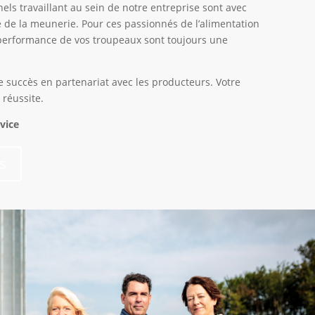
els travaillant au sein de notre entreprise sont avec
e de la meunerie. Pour ces passionnés de l’alimentation
a performance de vos troupeaux sont toujours une
 succès en partenariat avec les producteurs. Votre
 réussite.
rvice
s