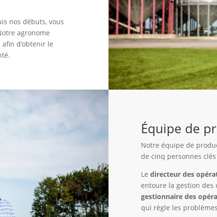
uis nos débuts, vous
. Notre agronome
 afin d’obtenir le
nté.
Équipe de p
Notre équipe de product
de cinq personnes clés 
Le
directeur des opéra
entoure la gestion des
gestionnaire des opér
qui
règle les problèmes