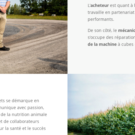
L’
acheteur
est quant à 
travaille en partenariat
performants.
De son côté, le
mécanic
s’occupe des
réparatio
de la machine
à cubes
ilets se démarque en
mmunique avec passion,
 de la nutrition animale
et de collaborateurs
r la santé et le succès