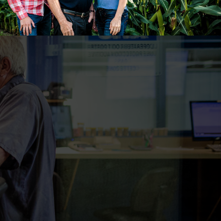

Complémentaire
Plusieurs expertises pour le même objectif :
nourrir vos animaux de manière optimale.