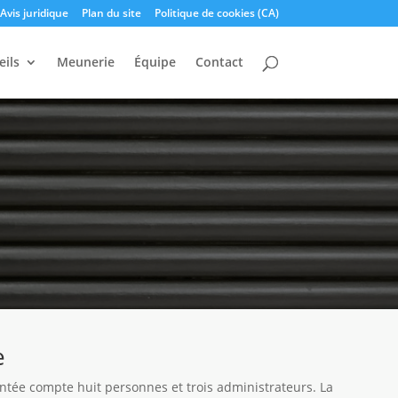
Avis juridique
Plan du site
Politique de cookies (CA)
eils
Meunerie
Équipe
Contact
e
tée compte huit personnes et trois administrateurs. La