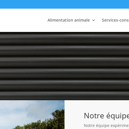
Alimentation animale
Services-cons
Notre équip
Notre équipe expérimen