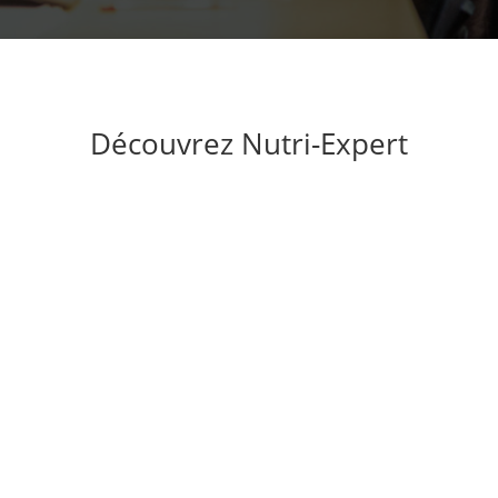
Découvrez Nutri-Expert