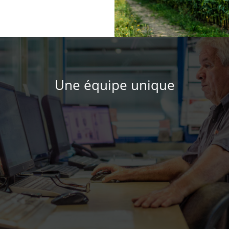
Une équipe unique

Fidèle
Des professionnels qui travaillent à la
meunerie depuis plusieurs années.