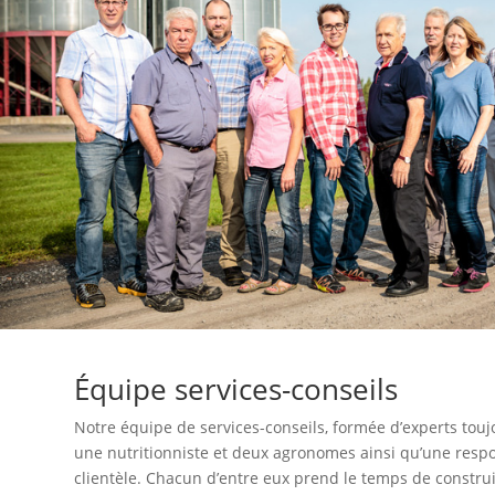
Équipe services-conseils
Notre équipe de services-conseils, formée d’experts touj
une nutritionniste et deux agronomes ainsi qu’une respo
clientèle. Chacun d’entre eux prend le temps de construi